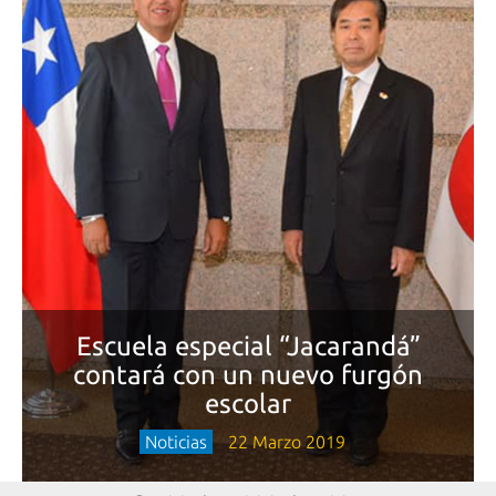
Escuela especial “Jacarandá”
contará con un nuevo furgón
escolar
Noticias
22 Marzo 2019