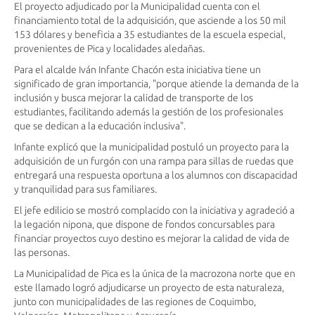
El proyecto adjudicado por la Municipalidad cuenta con el
financiamiento total de la adquisición, que asciende a los 50 mil
153 dólares y beneficia a 35 estudiantes de la escuela especial,
provenientes de Pica y localidades aledañas.
Para el alcalde Iván Infante Chacón esta iniciativa tiene un
significado de gran importancia, "porque atiende la demanda de la
inclusión y busca mejorar la calidad de transporte de los
estudiantes, facilitando además la gestión de los profesionales
que se dedican a la educación inclusiva".
Infante explicó que la municipalidad postuló un proyecto para la
adquisición de un furgón con una rampa para sillas de ruedas que
entregará una respuesta oportuna a los alumnos con discapacidad
y tranquilidad para sus familiares.
El jefe edilicio se mostró complacido con la iniciativa y agradeció a
la legación nipona, que dispone de fondos concursables para
financiar proyectos cuyo destino es mejorar la calidad de vida de
las personas.
La Municipalidad de Pica es la única de la macrozona norte que en
este llamado logró adjudicarse un proyecto de esta naturaleza,
junto con municipalidades de las regiones de Coquimbo,