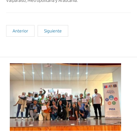
Valparaíso, Metropolitana y Araucanía.
Anterior
Siguiente
Noticias Recientes