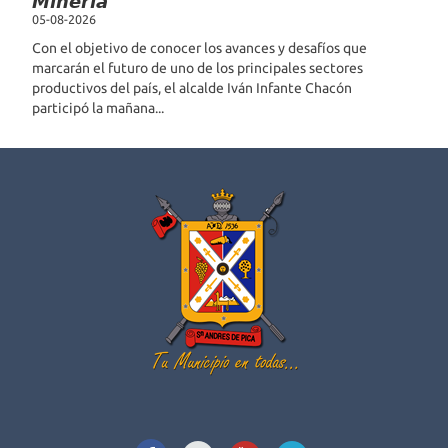
𝙈𝙞𝙣𝙚𝙧𝙞́𝙖
05-08-2026
Con el objetivo de conocer los avances y desafíos que
marcarán el futuro de uno de los principales sectores
productivos del país, el alcalde Iván Infante Chacón
participó la mañana...