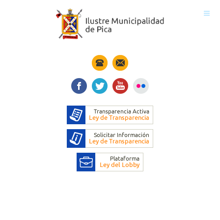
Inicio
El Municipio
Concejo Municipal