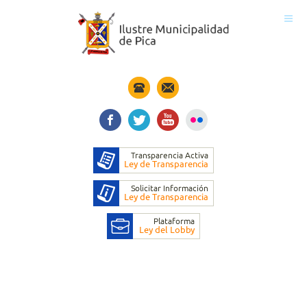
Inicio
Municipio
Noticias