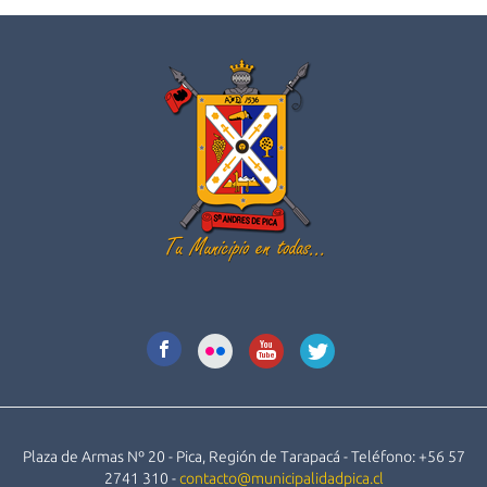
Plaza de Armas Nº 20 - Pica, Región de Tarapacá - Teléfono: +56 57
2741 310 -
contacto@municipalidadpica.cl