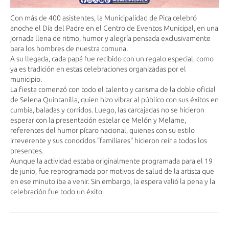
Con más de 400 asistentes, la Municipalidad de Pica celebró
anoche el Día del Padre en el Centro de Eventos Municipal, en una
jornada llena de ritmo, humor y alegría pensada exclusivamente
para los hombres de nuestra comuna.
A su llegada, cada papá fue recibido con un regalo especial, como
ya es tradición en estas celebraciones organizadas por el
municipio.
La fiesta comenzó con todo el talento y carisma de la doble oficial
de Selena Quintanilla, quien hizo vibrar al público con sus éxitos en
cumbia, baladas y corridos. Luego, las carcajadas no se hicieron
esperar con la presentación estelar de Melón y Melame,
referentes del humor pícaro nacional, quienes con su estilo
irreverente y sus conocidos "familiares" hicieron reír a todos los
presentes.
Aunque la actividad estaba originalmente programada para el 19
de junio, fue reprogramada por motivos de salud de la artista que
en ese minuto iba a venir. Sin embargo, la espera valió la pena y la
celebración fue todo un éxito.