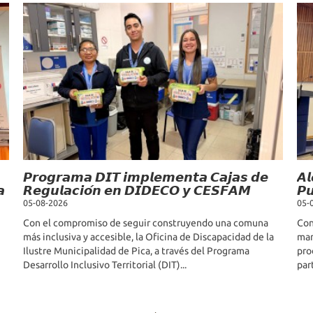
𝙋𝙧𝙤𝙜𝙧𝙖𝙢𝙖 𝘿𝙄𝙏 𝙞𝙢𝙥𝙡𝙚𝙢𝙚𝙣𝙩𝙖 𝘾𝙖𝙟𝙖𝙨 𝙙𝙚
𝘼𝙡
𝙖
𝙍𝙚𝙜𝙪𝙡𝙖𝙘𝙞𝙤́𝙣 𝙚𝙣 𝘿𝙄𝘿𝙀𝘾𝙊 𝙮 𝘾𝙀𝙎𝙁𝘼𝙈
𝙋𝙪
05-08-2026
05-
Con el compromiso de seguir construyendo una comuna
Con
más inclusiva y accesible, la Oficina de Discapacidad de la
mar
Ilustre Municipalidad de Pica, a través del Programa
pro
Desarrollo Inclusivo Territorial (DIT)...
par