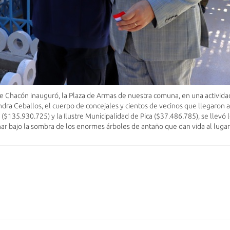
ante Chacón inauguró, la Plaza de Armas de nuestra comuna, en una activida
ra Ceballos, el cuerpo de concejales y cientos de vecinos que llegaron a 
($135.930.725) y la Ilustre Municipalidad de Pica ($37.486.785), se llevó 
nar bajo la sombra de los enormes árboles de antaño que dan vida al lugar