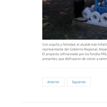
Con orgullo y felicidad, el alcalde Iván Inf
representante del Gobierno Regional, Alejand
El proyecto cofinanciado por los fondos FRIL 
presentes, que disfrutaron de volver a cami
Anterior
Siguiente
Noticias Recientes